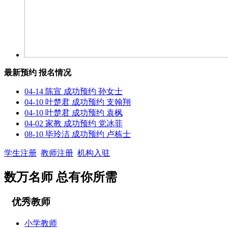
最新预约
报名情况
04-14
陈宣 成功预约 孙女士
04-10
叶楚君 成功预约 支翰翔
04-10
叶楚君 成功预约 袁枫
04-02
家教 成功预约 党冰菲
08-10
毕玲洁 成功预约 卢栋士
学生注册
教师注册
机构入驻
数万名师 总有你所需
优秀教师
小学教师