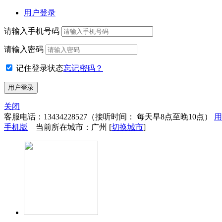
用户登录
请输入手机号码
请输入密码
记住登录状态
忘记密码？
关闭
客服电话：
13434228527
（接听时间： 每天早8点至晚10点）
用
手机版
当前所在城市：广州 [
切换城市
]