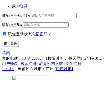
用户登录
请输入手机号码
请输入密码
记住登录状态
忘记密码？
关闭
客服电话：
13434228527
（接听时间： 每天早8点至晚10点）
用户登录
|
教师注册
|
教育机构入驻
|
学生注册
手机版
当前所在城市：广州 [
切换城市
]