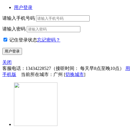
用户登录
请输入手机号码
请输入密码
记住登录状态
忘记密码？
关闭
客服电话：
13434228527
（接听时间： 每天早8点至晚10点）
用
手机版
当前所在城市：广州 [
切换城市
]