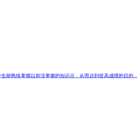
生能熟练掌握以前没掌握的知识点，从而达到提高成绩的目的...