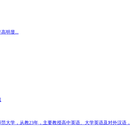
明显...
城
师范大学，从教23年，主要教授高中英语、大学英语及对外汉语，其