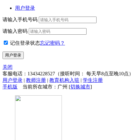
用户登录
请输入手机号码
请输入密码
记住登录状态
忘记密码？
关闭
客服电话：
13434228527
（接听时间： 每天早8点至晚10点）
用户登录
|
教师注册
|
教育机构入驻
|
学生注册
手机版
当前所在城市：广州 [
切换城市
]