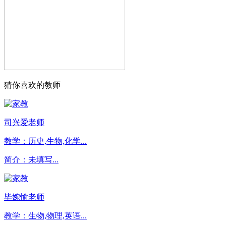
猜你喜欢的教师
司兴爱老师
教学：
历史,生物,化学...
简介：
未填写...
毕婉愉老师
教学：
生物,物理,英语...