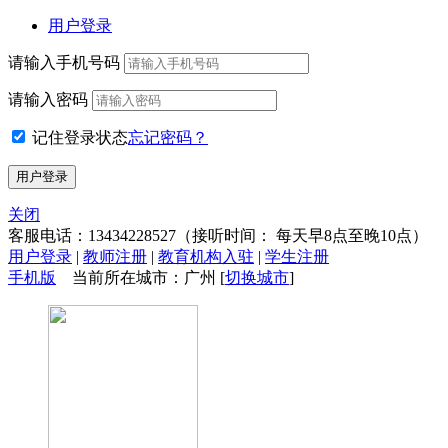
用户登录
请输入手机号码
请输入密码
记住登录状态
忘记密码？
关闭
客服电话：
13434228527
（接听时间： 每天早8点至晚10点）
用户登录
|
教师注册
|
教育机构入驻
|
学生注册
手机版
当前所在城市：广州 [
切换城市
]