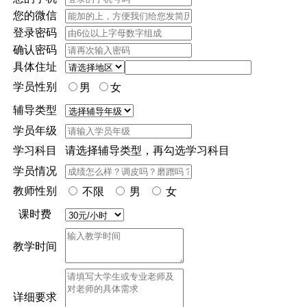
您的微信
登录密码
确认密码
具体住址
学员性别
男
女
辅导类型
学员年级
学习科目
请选择辅导类型，再勾选学习科目
学员情况
教师性别
不限
男
女
课时费
教学时间
详细要求