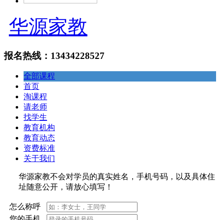
华源家教
报名热线：13434228527
全部课程
首页
淘课程
请老师
找学生
教育机构
教育动态
资费标准
关于我们
华源家教不会对学员的真实姓名，手机号码，以及具体住
址随意公开，请放心填写！
怎么称呼
您的手机