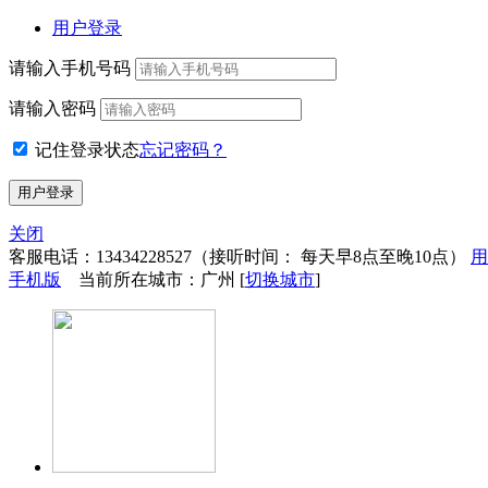
用户登录
请输入手机号码
请输入密码
记住登录状态
忘记密码？
关闭
客服电话：
13434228527
（接听时间： 每天早8点至晚10点）
用
手机版
当前所在城市：广州 [
切换城市
]