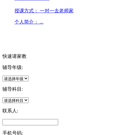
授课方式：
一对一去老师家
个人简介：
...
快速请家教
辅导年级:
辅导科目:
联系人:
手机号码: