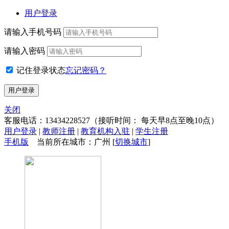
用户登录
请输入手机号码
请输入密码
记住登录状态
忘记密码？
关闭
客服电话：
13434228527
（接听时间： 每天早8点至晚10点）
用户登录
|
教师注册
|
教育机构入驻
|
学生注册
手机版
当前所在城市：广州 [
切换城市
]