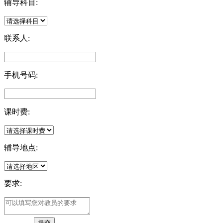
辅导科目:
联系人:
手机号码:
课时费:
辅导地点:
要求: