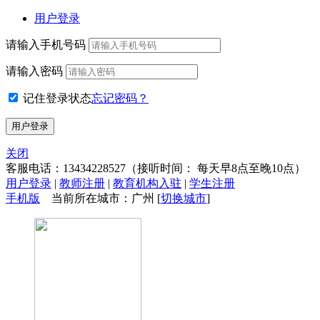
用户登录
请输入手机号码
请输入密码
记住登录状态
忘记密码？
关闭
客服电话：
13434228527
（接听时间： 每天早8点至晚10点）
用户登录
|
教师注册
|
教育机构入驻
|
学生注册
手机版
当前所在城市：广州 [
切换城市
]