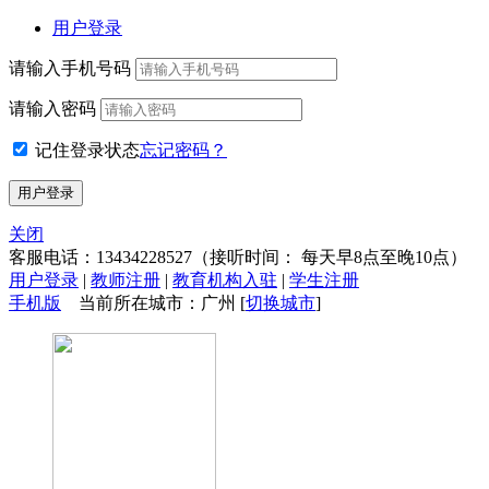
用户登录
请输入手机号码
请输入密码
记住登录状态
忘记密码？
关闭
客服电话：
13434228527
（接听时间： 每天早8点至晚10点）
用户登录
|
教师注册
|
教育机构入驻
|
学生注册
手机版
当前所在城市：广州 [
切换城市
]