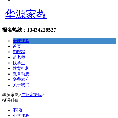
华源家教
报名热线：13434228527
全部课程
首页
淘课程
请老师
找学生
教育机构
教育动态
资费标准
关于我们
华源家教
>
广州家教网
>
授课科目
不限
|
小学课程
|