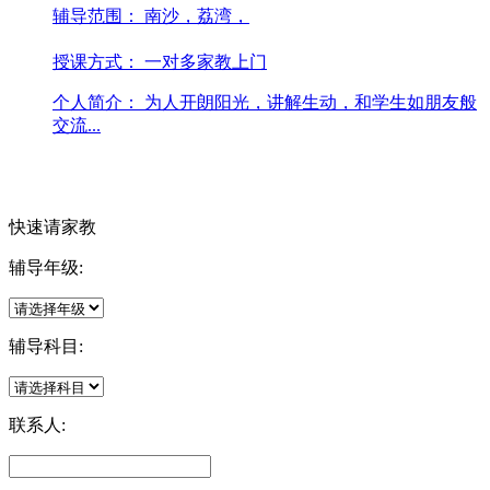
辅导范围：
南沙，荔湾，
授课方式：
一对多家教上门
个人简介：
为人开朗阳光，讲解生动，和学生如朋友般
交流...
快速请家教
辅导年级:
辅导科目:
联系人: