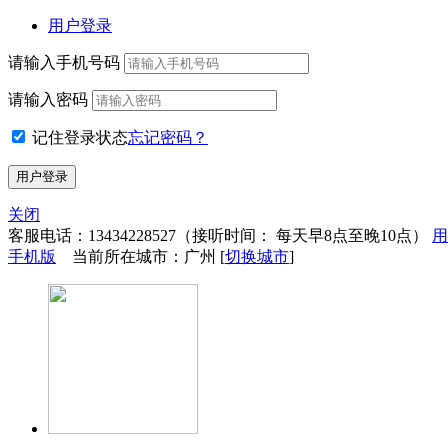
用户登录
请输入手机号码
请输入密码
记住登录状态
忘记密码？
关闭
客服电话：
13434228527
（接听时间： 每天早8点至晚10点）
用
手机版
当前所在城市：广州 [
切换城市
]