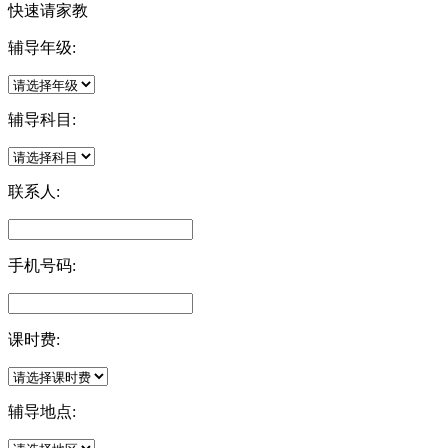
快速请家教
辅导年级:
辅导科目:
联系人:
手机号码:
课时费:
辅导地点: