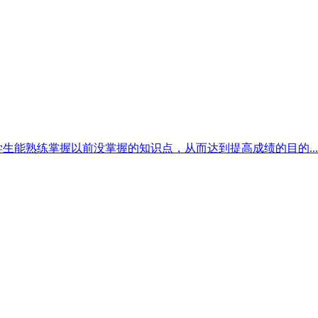
生能熟练掌握以前没掌握的知识点，从而达到提高成绩的目的...