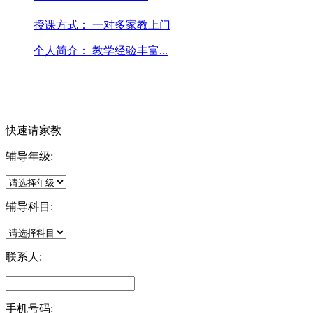
授课方式：
一对多家教上门
个人简介：
教学经验丰富...
快速请家教
辅导年级:
辅导科目:
联系人:
手机号码: