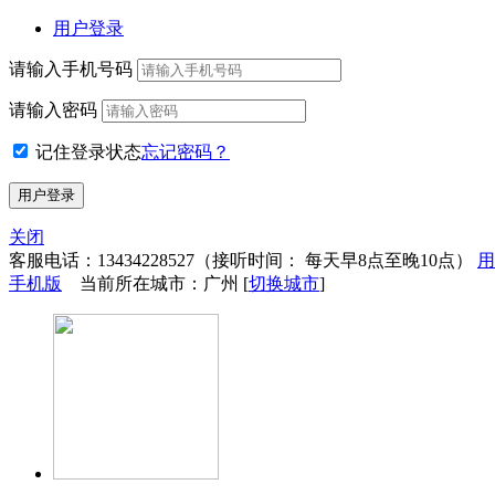
用户登录
请输入手机号码
请输入密码
记住登录状态
忘记密码？
关闭
客服电话：
13434228527
（接听时间： 每天早8点至晚10点）
用
手机版
当前所在城市：广州 [
切换城市
]