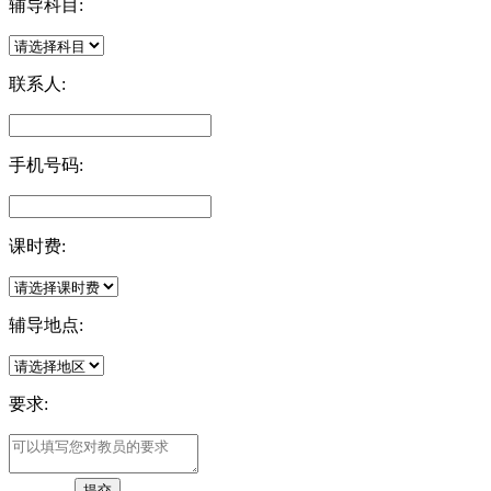
辅导科目:
联系人:
手机号码:
课时费:
辅导地点:
要求: