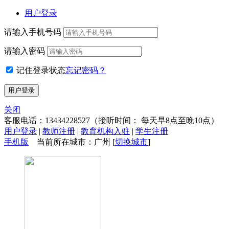
用户登录
请输入手机号码
请输入密码
记住登录状态
忘记密码？
关闭
客服电话：
13434228527
（接听时间： 每天早8点至晚10点）
用户登录
|
教师注册
|
教育机构入驻
|
学生注册
手机版
当前所在城市：广州 [
切换城市
]