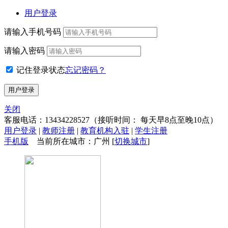
用户登录
请输入手机号码
请输入密码
记住登录状态
忘记密码？
关闭
客服电话：
13434228527
（接听时间： 每天早8点至晚10点）
用户登录
|
教师注册
|
教育机构入驻
|
学生注册
手机版
当前所在城市：广州 [
切换城市
]