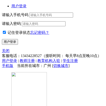
用户登录
请输入手机号码
请输入密码
记住登录状态
忘记密码？
关闭
客服电话：
13434228527
（接听时间： 每天早8点至晚10点）
用户登录
|
教师注册
|
教育机构入驻
|
学生注册
手机版
当前所在城市：广州 [
切换城市
]