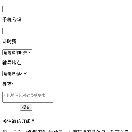
手机号码:
课时费:
辅导地点:
要求:
关注微信订阅号