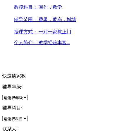
教授科目：
写作，数学
辅导范围：
番禺，萝岗，增城
授课方式：
一对一家教上门
个人简介：
教学经验丰富...
快速请家教
辅导年级:
辅导科目:
联系人: