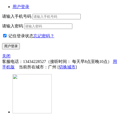
用户登录
请输入手机号码
请输入密码
记住登录状态
忘记密码？
关闭
客服电话：
13434228527
（接听时间： 每天早8点至晚10点）
用
手机版
当前所在城市：广州 [
切换城市
]