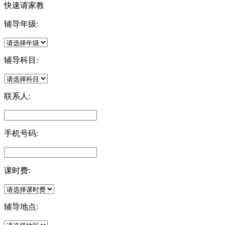
快速请家教
辅导年级:
辅导科目:
联系人:
手机号码:
课时费:
辅导地点: