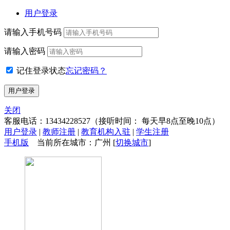
用户登录
请输入手机号码
请输入密码
记住登录状态
忘记密码？
关闭
客服电话：
13434228527
（接听时间： 每天早8点至晚10点）
用户登录
|
教师注册
|
教育机构入驻
|
学生注册
手机版
当前所在城市：广州 [
切换城市
]